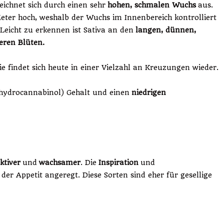
eichnet sich durch einen sehr
hohen, schmalen Wuchs
aus.
ter hoch, weshalb der Wuchs im Innenbereich kontrolliert
Leicht zu erkennen ist Sativa an den
langen, dünnen,
teren Blüten.
Sie findet sich heute in einer Vielzahl an Kreuzungen wieder.
hydrocannabinol) Gehalt und einen
niedrigen
ktiver
und
wachsamer
. Die
Inspiration
und
 der Appetit angeregt. Diese Sorten sind eher für gesellige