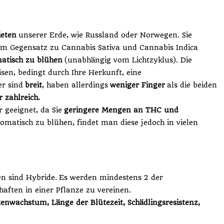
ieten
unserer Erde, wie Russland oder Norwegen. Sie
 Im Gegensatz zu Cannabis Sativa und Cannabis Indica
atisch zu blühen
(unabhängig vom Lichtzyklus). Die
sen, bedingt durch Ihre Herkunft, eine
er sind
breit
, haben allerdings
weniger Finger
als die beiden
 zahlreich.
 geeignet, da Sie
geringere Mengen an THC und
omatisch zu blühen, findet man diese jedoch in vielen
en sind Hybride.
Es werden mindestens 2 der
aften in einer Pflanze zu vereinen.
enwachstum, Länge der Blütezeit, Schädlingsresistenz,