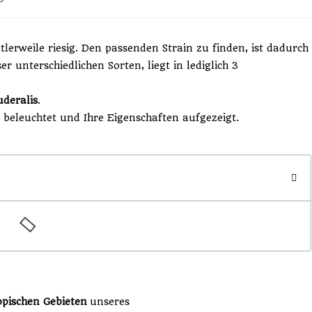
lerweile riesig. Den passenden Strain zu finden, ist dadurch
er unterschiedlichen Sorten, liegt in lediglich 3
deralis
.
beleuchtet und Ihre Eigenschaften aufgezeigt.
opischen Gebieten
unseres