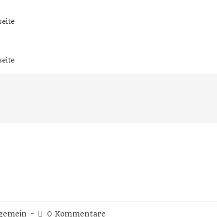
seite
seite
lgemein
0 Kommentare