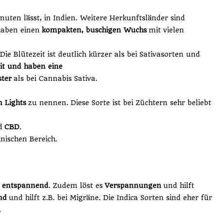
uten lässt, in Indien. Weitere Herkunftsländer sind
haben einen
kompakten, buschigen Wuchs
mit vielen
Die Blütezeit ist deutlich kürzer als bei Sativasorten und
it und haben eine
ster
als bei Cannabis Sativa.
 Lights
zu nennen. Diese Sorte ist bei Züchtern sehr beliebt
d
CBD
.
nischen Bereich.
d
entspannend
. Zudem löst es
Verspannungen
und hilft
nd
und hilft z.B. bei Migräne. Die Indica Sorten sind eher für
.