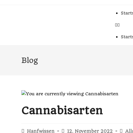
Start
Start
Blog
Cannabisarten
Hanfwissen
12. November 2022
Al