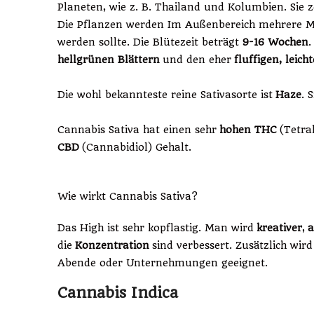
Planeten, wie z. B. Thailand und Kolumbien. Sie z
Die Pflanzen werden Im Außenbereich mehrere Me
werden sollte. Die Blütezeit beträgt
9-16 Wochen
.
hellgrünen Blättern
und den eher
fluffigen, leich
Die wohl bekannteste reine Sativasorte ist
Haze
. 
Cannabis Sativa hat einen sehr
hohen THC
(Tetra
CBD
(Cannabidiol) Gehalt.
Wie wirkt Cannabis Sativa?
Das High ist sehr kopflastig. Man wird
kreativer
,
a
die
Konzentration
sind verbessert. Zusätzlich wird
Abende oder Unternehmungen geeignet.
Cannabis Indica