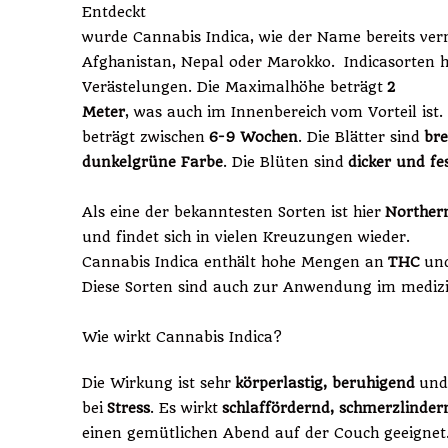
Entdeckt
wurde Cannabis Indica, wie der Name bereits verm
Afghanistan, Nepal oder Marokko. Indicasorten 
Verästelungen. Die Maximalhöhe beträgt
2
Meter
, was auch im Innenbereich vom Vorteil ist. 
beträgt zwischen
6-9 Wochen
. Die Blätter sind
bre
dunkelgrüne Farbe
. Die Blüten sind
dicker und fe
Als eine der bekanntesten Sorten ist hier
Northern
und findet sich in vielen Kreuzungen wieder.
Cannabis Indica enthält hohe Mengen an
THC
un
Diese Sorten sind auch zur Anwendung im medizi
Wie wirkt Cannabis Indica?
Die Wirkung ist sehr
körperlastig, beruhigend
un
bei
Stress
. Es wirkt
schlaffördernd, schmerzlinder
einen gemütlichen Abend auf der Couch geeignet